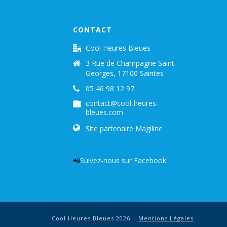
CONTACT
Cool Heures Bleues
3 Rue de Champagne Saint-
Georges, 17100 Saintes
05 46 98 12 97
contact@cool-heures-
bleues.com
Site partenaire Magiline
📲
Suivez-nous sur Facebook
Cool Heures Bleues 2026 |
Mentions Légales