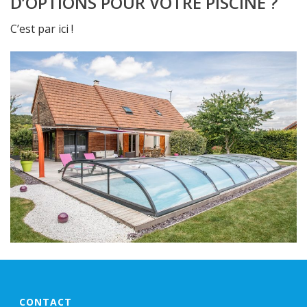
D’OPTIONS POUR VOTRE PISCINE ?
C’est par ici !
CONTACT