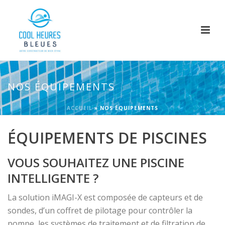
NOS ÉQUIPEMENTS
ACCUEIL
»
NOS ÉQUIPEMENTS
ÉQUIPEMENTS DE PISCINES
VOUS SOUHAITEZ UNE PISCINE
INTELLIGENTE ?
La solution iMAGI-X est composée de capteurs et de
sondes, d’un coffret de pilotage pour contrôler la
pompe, les systèmes de traitement et de filtration de