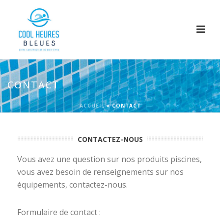
CONTACT
ACCUEIL
»
CONTACT
CONTACTEZ-NOUS
Vous avez une question sur nos produits piscines,
vous avez besoin de renseignements sur nos
équipements, contactez-nous.
Formulaire de contact :