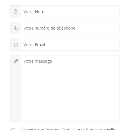
J'accepte que Piscines Cool Heures Bleues recueille