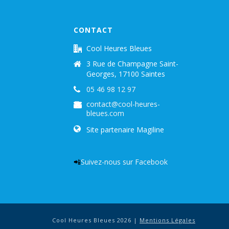
CONTACT
Cool Heures Bleues
3 Rue de Champagne Saint-
Georges, 17100 Saintes
05 46 98 12 97
contact@cool-heures-
bleues.com
Site partenaire Magiline
📲
Suivez-nous sur Facebook
Cool Heures Bleues 2026 |
Mentions Légales