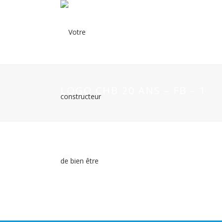
LOGO CHB 20 ANS – FB – 1