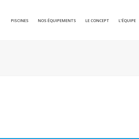
PISCINES
NOS ÉQUIPEMENTS
LE CONCEPT
L’ÉQUIPE