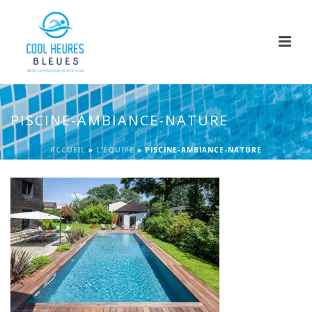
PISCINE-AMBIANCE-NATURE
ACCUEIL
»
L’ÉQUIPE
»
PISCINE-AMBIANCE-NATURE